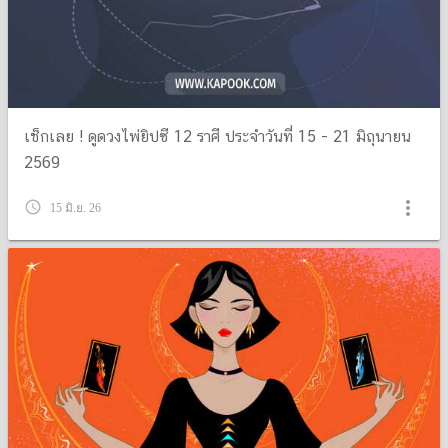
เช็กเลย ! ดูดวงไพ่ยิปซี 12 ราศี ประจำวันที่ 15 - 21 มิถุนายน
2569
more_vert
query_builder
15 มิ.ย. 26