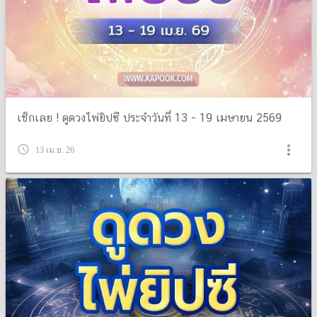
เช็กเลย ! ดูดวงไพ่ยิปซี ประจำวันที่ 13 - 19 เมษายน 2569
more_vert
query_builder
13 เม.ย. 26