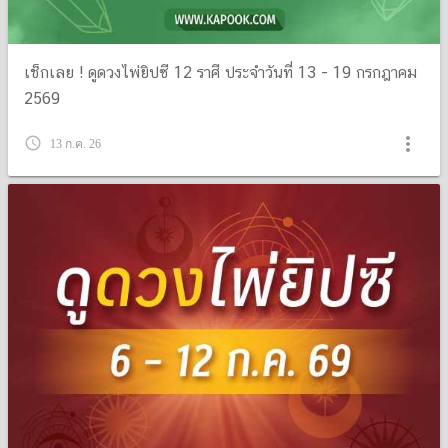
เช็กเลย ! ดูดวงไพ่ยิปซี 12 ราศี ประจำวันที่ 13 - 19 กรกฎาคม
2569
more_vert
query_builder
13 ก.ค. 26