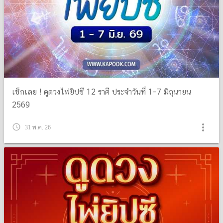
เช็กเลย ! ดูดวงไพ่ยิปซี 12 ราศี ประจำวันที่ 1-7 มิถุนายน
2569
more_vert
query_builder
31 พ.ค. 26