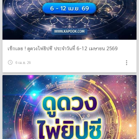
เช็กเลย ! ดูดวงไพ่ยิปซี ประจำวันที่ 6-12 เมษายน 2569
more_vert
query_builder
6 เม.ย. 26