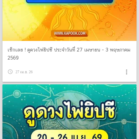
เช็กเลย ! ดูดวงไพ่ยิปซี ประจำวันที่ 27 เมษายน - 3 พฤษภาคม
2569
more_vert
query_builder
27 เม.ย. 26