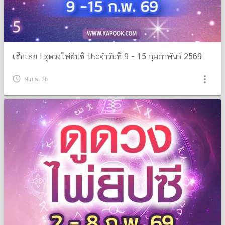
เช็กเลย ! ดูดวงไพ่ยิปซี ประจำวันที่ 9 - 15 กุมภาพันธ์ 2569
more_vert
query_builder
9 ก.พ. 26