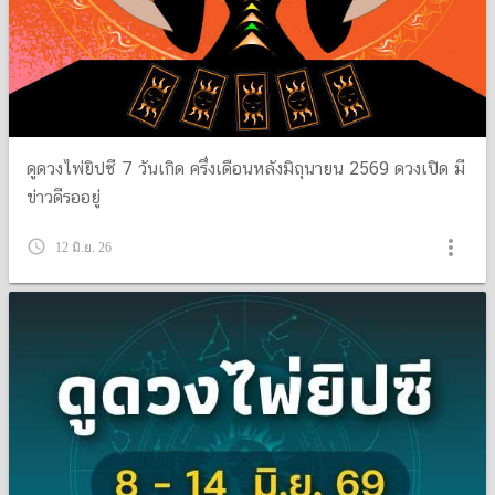
ดูดวงไพ่ยิปซี 7 วันเกิด ครึ่งเดือนหลังมิถุนายน 2569 ดวงเปิด มี
ข่าวดีรออยู่
more_vert
query_builder
12 มิ.ย. 26