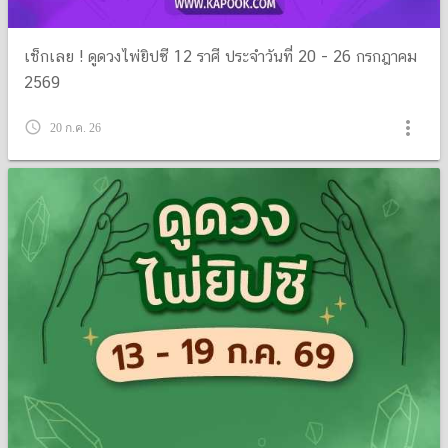
เช็กเลย ! ดูดวงไพ่ยิปซี 12 ราศี ประจำวันที่ 20 - 26 กรกฎาคม
2569
more_vert
query_builder
20 ก.ค. 26