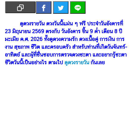
เงิน
การ
ศึกษา
ดูดวงรายวัน ดวงวันนี้แม่น ๆ ฟรี ประจำวันอังคารที่
23 มิถุนายน 2569 ตรงกับ วันอังคาร ขึ้น 9 ค่ำ เดือน 8 ปี
บันเทิง
มะเมีย ค.ศ. 2026 ทั้งดูดวงความรัก ดวงเนื้อคู่ การเงิน การ
งาน สุขภาพ ชีวิต และครอบครัว สำหรับท่านที่เกิดวันจันทร์-
รูปภาพ
อาทิตย์ และผู้ที่ชื่นชอบการตรวจดวงชะตา และอยากรู้ชะตา
ดู
ชีวิตวันนี้เป็นอย่างไร ตามไป
ดูดวงรายวัน
กันเลย
หนัง
Music
Station
ละคร
บันเทิง
เกาหลี
ไลฟ์