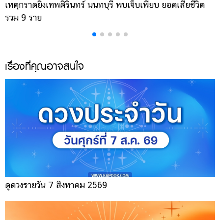
เหตุกราดยิงเทพศิรินทร์ นนทบุรี พบเจ็บเพียบ ยอดเสียชีวิต
พ
รวม 9 ราย
ค
เรื่องที่คุณอาจสนใจ
ดูดวงรายวัน 7 สิงหาคม 2569