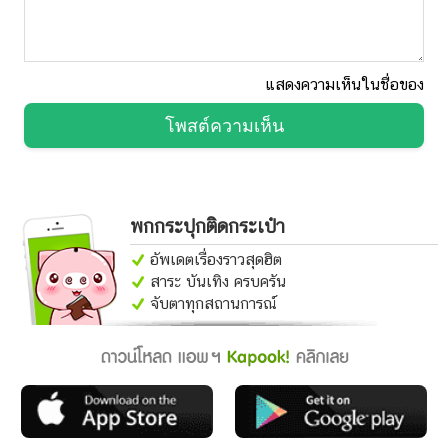
แสดงความเห็นในชื่อของ
โพสต์ความเห็น
พกกระปุกติดกระเป๋า
อัพเดตเรื่องราวสุดฮิต
สาระ บันเทิง ครบครัน
จับตาทุกสถานการณ์