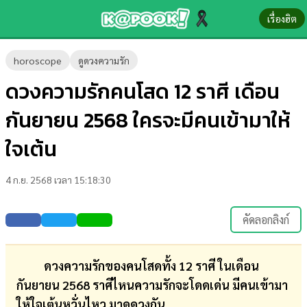
เรื่องฮิต
ข่าว-
horoscope
ดูดวงความรัก
ความ
ดวงความรักคนโสด 12 ราศี เดือน
รู้
กันยายน 2568 ใครจะมีคนเข้ามาให้
ข่าว
ใจเต้น
ข่าว
4 ก.ย. 2568 เวลา 15:18:30
บันเทิง
ตรวจ
คัดลอกลิงก์
หวย
ผล
ดวงความรักของคนโสดทั้ง 12 ราศี ในเดือน
บอล
กันยายน 2568 ราศีไหนความรักจะโดดเด่น มีคนเข้ามา
สด
ให้ใจเต้นหวั่นไหว มาดูดวงกัน