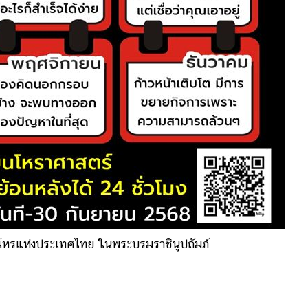
โหรแห่งประเทศไทย ในพระบรมราชินูปถัมภ์