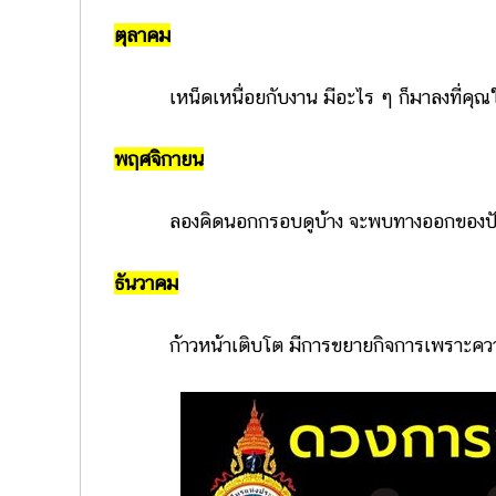
ตุลาคม
เหน็ดเหนื่อยกับงาน มีอะไร ๆ ก็มาลงที่คุณใ
พฤศจิกายน
ลองคิดนอกกรอบดูบ้าง จะพบทางออกของปัญ
ธันวาคม
ก้าวหน้าเติบโต มีการขยายกิจการเพราะคว