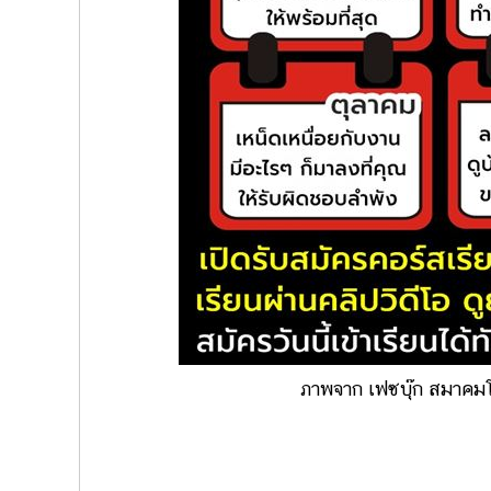
ภาพจาก เฟซบุ๊ก สมาคม