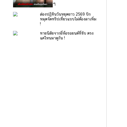
ๆ
ส่องปฏิทินวันหยุดยาว 2569 ปัก
หมุดจัดทริปเที่ยวแบบไม่ต้องลาเพิ่ม
!
ทายนิสัยจากยี่ห้อรถยนต์ที่ขับ ตรง
แค่ไหนมาดูกัน !