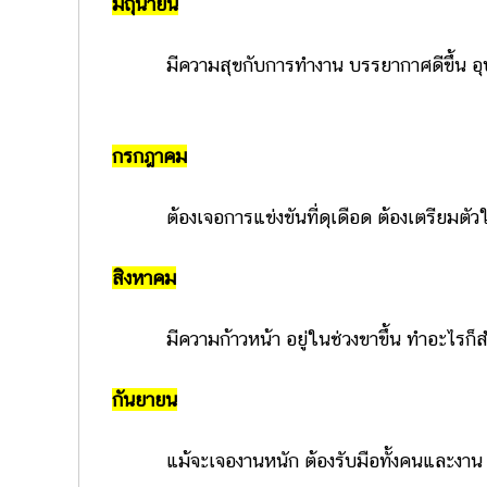
มิถุนายน
มีความสุขกับการทำงาน บรรยากาศดีขึ้น อุปส
กรกฎาคม
ต้องเจอการแข่งขันที่ดุเดือด ต้องเตรียมตัวให
สิงหาคม
มีความก้าวหน้า อยู่ในช่วงขาขึ้น ทำอะไรก็สำเ
กันยายน
แม้จะเจองานหนัก ต้องรับมือทั้งคนและงาน แต่เ