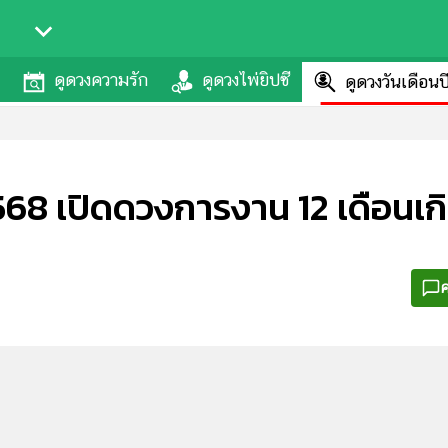
ดูดวงความรัก
ดูดวงไพ่ยิปซี
ดูดวงวันเดือนป
8 เปิดดวงการงาน 12 เดือนเกิด
ค