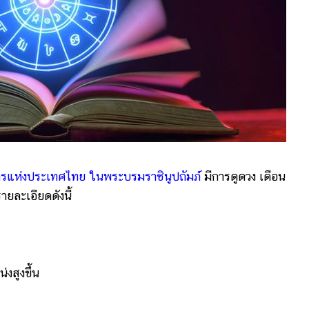
แห่งประเทศไทย ในพระบรมราชินูปถัมภ์
มีการดูดวง เดือน
ยละเอียดดังนี้
สูงขึ้น