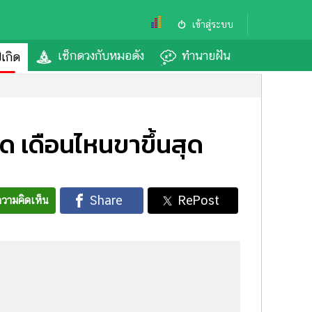
เข้าสู่ระบบ
เช็กดวงกับหมอดัง
ทำนายฝัน
ีเกิด
 เดือนไหนขาขึ้นสุด
วามคิดเห็น