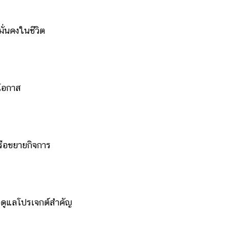
่นคงในชีวิต
โอกาส
อขยายกิจการ
ดูแลโปรเจกต์สำคัญ