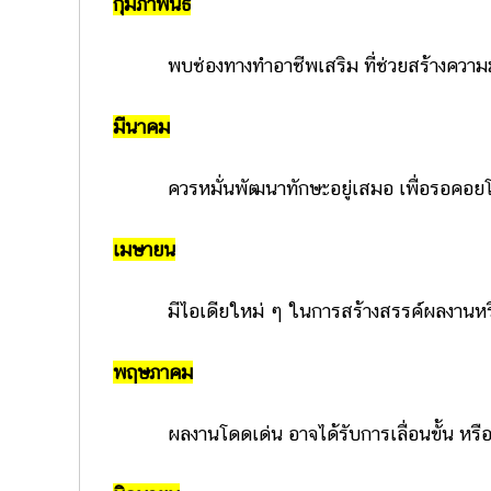
กุมภาพันธ์
พบช่องทางทำอาชีพเสริม ที่ช่วยสร้างความมั
มีนาคม
ควรหมั่นพัฒนาทักษะอยู่เสมอ เพื่อรอคอย
เมษายน
มีไอเดียใหม่ ๆ ในการสร้างสรรค์ผลงานหรื
พฤษภาคม
ผลงานโดดเด่น อาจได้รับการเลื่อนขั้น หรือ