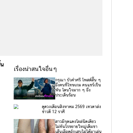
้น
เรื่องน่าสนใจอื่นๆ
กรุณา บัวคำศรี โพสต์สั้น ๆ
ถึงคนที่โทษเกม คนแชร์เป็น
พัน โดนใจมาก ๆ ถึง
ประเด็นร้อน
ดูดวงเดือนสิงหาคม 2569 เทวดาส่ง
ข่าวดี 12 ราศี
สาวมีจุดแดงโผล่นิดเดียว
ไม่ทันไรขยายใหญ่เต็มขา
เส้นเลือดอักเสบไม่ได้มาเล่น