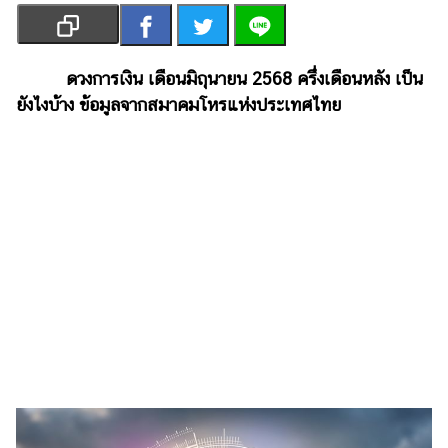
เงิน
การ
ศึกษา
ดวงการเงิน เดือนมิถุนายน 2568 ครึ่งเดือนหลัง เป็น
ยังไงบ้าง ข้อมูลจากสมาคมโหรแห่งประเทศไทย
บันเทิง
รูปภาพ
ดู
หนัง
Music
Station
ละคร
บันเทิง
เกาหลี
ไลฟ์