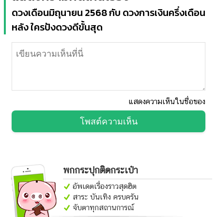
ดวงเดือนมิถุนายน 2568 กับ ดวงการเงินครึ่งเดือน
หลัง ใครปังดวงดีขั้นสุด
แสดงความเห็นในชื่อของ
โพสต์ความเห็น
พกกระปุกติดกระเป๋า
อัพเดตเรื่องราวสุดฮิต
สาระ บันเทิง ครบครัน
จับตาทุกสถานการณ์