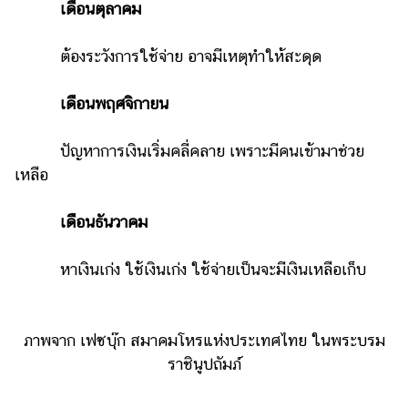
ออนไลน์
เดือนตุลาคม
ติดต่อ
ต้องระวังการใช้จ่าย อาจมีเหตุทำให้สะดุด
โฆษณา
แจ้ง
เดือนพฤศจิกายน
ปัญหา
ร่วม
ปัญหาการเงินเริ่มคลี่คลาย เพราะมีคนเข้ามาช่วย
งาน
เหลือ
กับ
เรา
เดือนธันวาคม
หาเงินเก่ง ใช้เงินเก่ง ใช้จ่ายเป็นจะมีเงินเหลือเก็บ
ภาพจาก เฟซบุ๊ก สมาคมโหรแห่งประเทศไทย ในพระบรม
ราชินูปถัมภ์