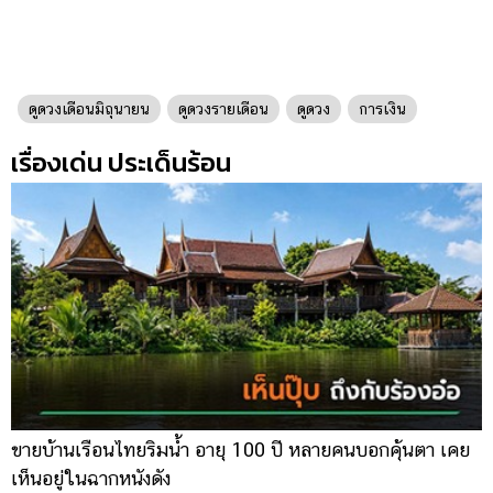
ดูดวงเดือนมิถุนายน
ดูดวงรายเดือน
ดูดวง
การเงิน
เรื่องเด่น ประเด็นร้อน
ขายบ้านเรือนไทยริมน้ำ อายุ 100 ปี หลายคนบอกคุ้นตา เคย
ผ
เห็นอยู่ในฉากหนังดัง
เ