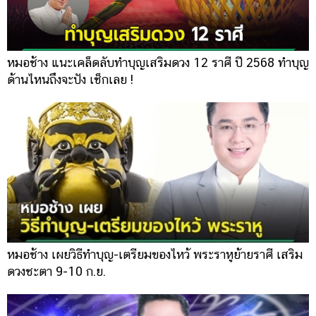
หมอช้าง แนะเคล็ดลับทำบุญเสริมดวง 12 ราศี ปี 2568 ทำบุญ
ด้านไหนถึงจะปัง เช็กเลย !
หมอช้าง เผยวิธีทำบุญ-เตรียมของไหว้ พระราหูย้ายราศี เสริม
ดวงชะตา 9-10 ก.ย.