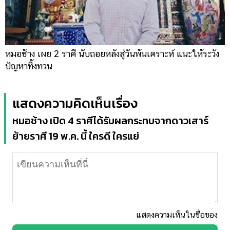
หมอช้าง เผย 2 ราศี นับถอยหลังสู่วันพ้นเคราะห์ แนะให้ระวัง
ปัญหาทิ้งทวน
แสดงความคิดเห็นเรื่อง
หมอช้าง เปิด 4 ราศีได้รับผลกระทบจากดาวเสาร์
ย้ายราศี 19 พ.ค. นี้ ใครดี ใครแย่
แสดงความเห็นในชื่อของ