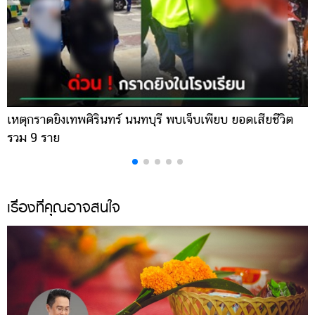
เหตุกราดยิงเทพศิรินทร์ นนทบุรี พบเจ็บเพียบ ยอดเสียชีวิต
พ
รวม 9 ราย
ค
เรื่องที่คุณอาจสนใจ