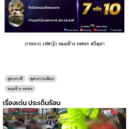
ภาพจาก เฟซบุ๊ก หมอช้าง ทศพร ศรีตุลา
ดูดวงราศี
ดูดวงรายเดือน
หมอช้าง ทศพร
เรื่องเด่น ประเด็นร้อน