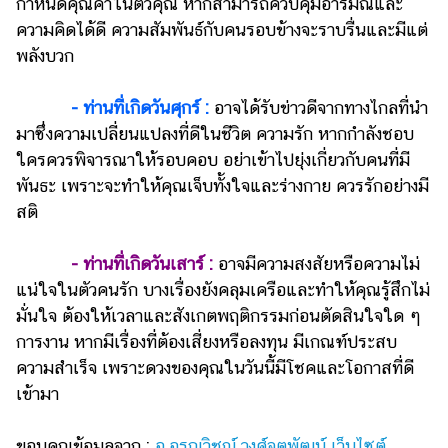
กำหนดคุณค่าในตัวคุณ หากสามารถควบคุมอารมณ์และ
ความคิดได้ดี ความสัมพันธ์กับคนรอบข้างจะราบรื่นและมีแต่
พลังบวก
- ท่านที่เกิดวันศุกร์ :
อาจได้รับข่าวดีจากทางไกลที่นำ
มาซึ่งความเปลี่ยนแปลงที่ดีในชีวิต ความรัก หากกำลังชอบ
ใครควรพิจารณาให้รอบคอบ อย่าเข้าไปยุ่งเกี่ยวกับคนที่มี
พันธะ เพราะจะทำให้คุณเจ็บทั้งใจและร่างกาย ควรรักอย่างมี
สติ
- ท่านที่เกิดวันเสาร์
:
อาจมีความสงสัยหรือความไม่
แน่ใจในตัวคนรัก บางเรื่องยังคลุมเครือและทำให้คุณรู้สึกไม่
มั่นใจ ต้องให้เวลาและสังเกตพฤติกรรมก่อนตัดสินใจใด ๆ
การงาน หากมีเรื่องที่ต้องเสี่ยงหรือลงทุน มีเกณฑ์ประสบ
ความสำเร็จ เพราะดวงของคุณในวันนี้มีโชคและโอกาสที่ดี
เข้ามา
ขอบคุณข้อมูลจาก :
อ.อรุณวิชญ์ วงศ์จตุพัฒน์ เว็บไซต์