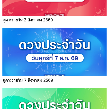
ดูดวงรายวัน 2 สิงหาคม 2569
ดูดวงรายวัน 7 สิงหาคม 2569