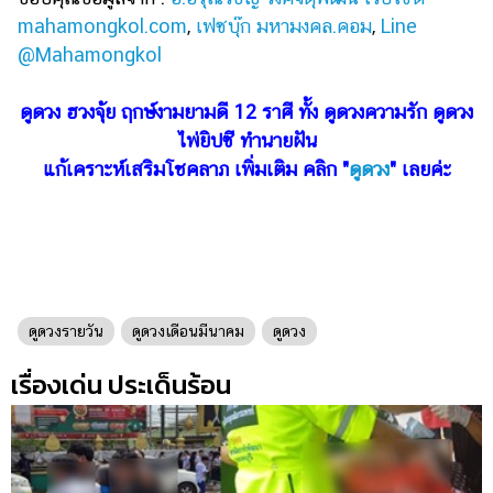
mahamongkol.com
,
เฟซบุ๊ก มหามงคล.คอม
,
Line
@Mahamongkol
ดูดวง ฮวงจุ้ย ฤกษ์งามยามดี 12 ราศี ทั้ง ดูดวงความรัก ดูดวง
ไพ่ยิปซี ทํานายฝัน
แก้เคราะห์เสริมโชคลาภ เพิ่มเติม คลิก "
ดูดวง
" เลยค่ะ
ดูดวงรายวัน
ดูดวงเดือนมีนาคม
ดูดวง
เรื่องเด่น ประเด็นร้อน