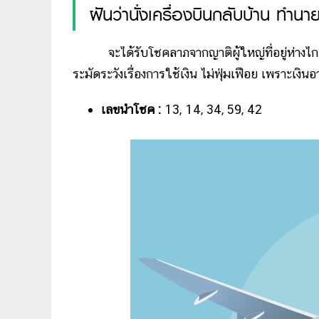
ฝันว่านั่งเครื่องบินกลับบ้าน ทำนา
จะได้รับโชคลาภจากญาติผู้ใหญ่ที่อยู่ห่างไกล ต่
ระมัดระวังเรื่องการใช้เงิน ไม่ฟุ่มเฟือย เพราะเงิ
เลขนำโชค :
13, 14, 34, 59, 42