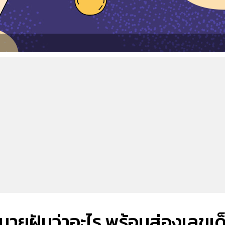
 ทำนายฝันว่าอะไร พร้อมส่องเลขเด