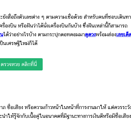
อถึงตัวเลขต่าง ๆ ตามความเชื่อด้วย สำหรับคนที่ชอบเดินทา
่องบิน หรือฝันว่าได้นั่งเครื่องบินกันบ้าง ซึ่งฝันเหล่านี้ก็สามารถ
ัน
ได้ว่าอย่างไรบ้าง ตามกระปุกดอทคอมมา
ดูดวง
พร้อมส่อง
เลขเด็
็นเศรษฐีใหม่ก็ได้
ตรวจหวย คลิกที่นี่
ชื่อเสียง หรือความก้าวหน้าในหน้าที่การงานมาให้ แต่ควรระวั
ำให้รู้จักกับเนื้อคู่ในอนาคตที่มีฐานะทางการเงินดีหรือมีชื่อเสียง