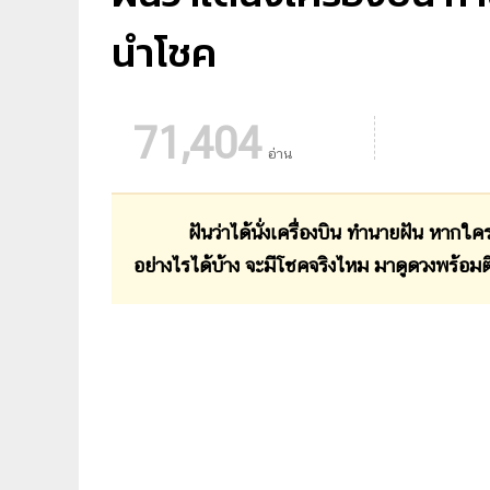
นำโชค
71,404
อ่าน
ฝันว่าได้นั่งเครื่องบิน ทำนายฝัน หากใครเคยฝั
อย่างไรได้บ้าง จะมีโชคจริงไหม มาดูดวงพร้อมตี