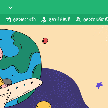
ดูดวงความรัก
ดูดวงไพ่ยิปซี
ดูดวงวันเดือนป