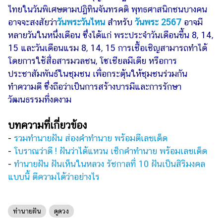
ไทยในวันพิเศษตามปฏิทินจันทรคติ พุทธศาสนิกชนบางคน
อาจจะสงสัยว่า
วันพระวันไหน
สำหรับ
วันพระ 2567
อาจมี
หลายวันในหนึ่งเดือน ซึ่งได้แก่ พระประจำวันเดือนขึ้น 8, 14,
15 และวันเดือนแรม 8, 14, 15 การเชื้อเชิญสามารถทำได้
โดยการใช้สื่อสารมวลชน, โซเชียลมีเดีย หรือการ
ประชาสัมพันธ์ในชุมชน เพื่อกระตุ้นให้ชุมชนร่วมกัน
ทำความดี ซึ่งถือว่าเป็นการสร้างบารมีและการรักษา
วัฒนธรรมที่งดงาม
บทความที่เกี่ยวข้อง
-
รวมทำนายฝัน ส่องคำทำนาย พร้อมตีเลขเด็ด
-
โบราณว่าดี ! ฝันว่าได้แหวน เช็กคำทำนาย พร้อมเลขเด็ด
-
ทำนายฝัน ฝันเห็นในหลวง รัชกาลที่ 10 ฝันเป็นสิริมงคล
แบบนี้ ตีความได้ว่าอย่างไร
ทำนายฝัน
ดูดวง