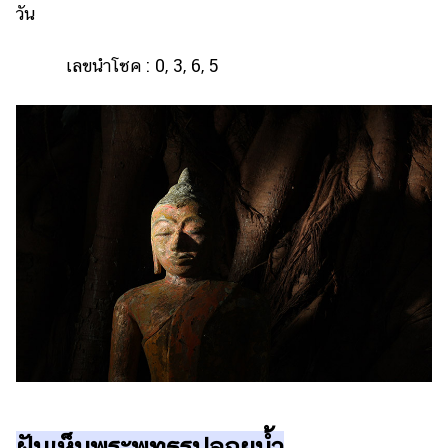
วัน
เลขนำโชค : 0, 3, 6, 5
ฝันเห็นพระพุทธรูปลอยน้ำ