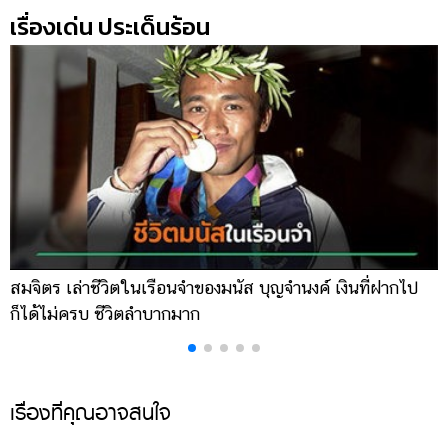
เรื่องเด่น ประเด็นร้อน
สมจิตร เล่าชีวิตในเรือนจำของมนัส บุญจำนงค์ เงินที่ฝากไป
เ
ก็ได้ไม่ครบ ชีวิตลำบากมาก
จ
เรื่องที่คุณอาจสนใจ