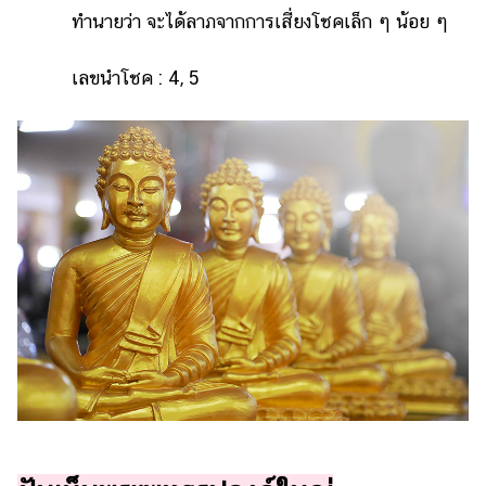
ทำนายว่า จะได้ลาภจากการเสี่ยงโชคเล็ก ๆ น้อย ๆ
เลขนำโชค : 4, 5