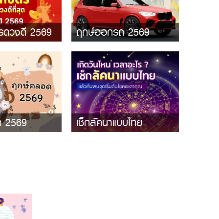
ตรดวงดี 2569
ฤกษ์ออกรถ 2569
ด 2569
เช็กลัคนาแบบไทย