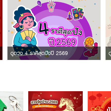
ดูดวง 4 ราศีสุดปังปี 2569
ด