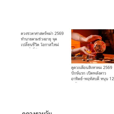
ดวงชะตาศาสตร์พม่า 2569
ทำนายตามช่วงอายุ จุด
เปลี่ยนชีวิต โอกาสใหม่
และสิ่งที่ต้องระวัง
ดูดวงเดือนสิงหาคม 2569
ปักษ์แรก เปิดพลังดาว
อาทิตย์-พฤหัสบดี หนุน 12
ราศี โดย อ.ดา
ดูดวงรายวัน