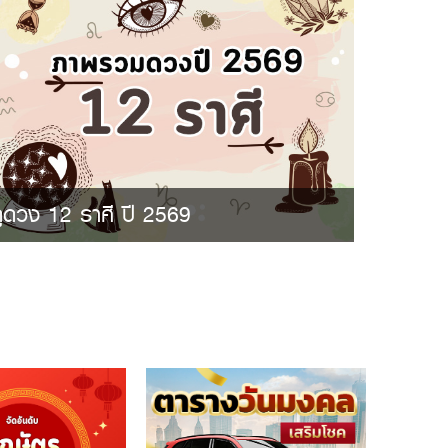
ูดวง 12 ราศี ปี 2569