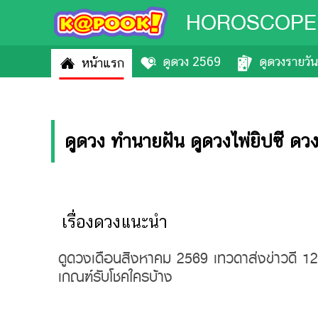
HOROSCOPE
ดูดวง 2569
ดูดวงรายวัน
หน้าแรก
ดูดวง ทำนายฝัน ดูดวงไพ่ยิปซี ดวง
เรื่องดวงแนะนำ
ดูดวงเดือนสิงหาคม 2569 เทวดาส่งข่าวดี 12 
เกณฑ์รับโชคใครบ้าง