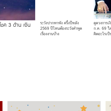
ระวังปากพาพัง ครึ่งปีหลัง
ดูดวงการเง
โชค 3 ด้าน เงิน
2569 ปีไหนต้องระวังคำพูด
ก.ค. 69 ใค
เรื่องงานบ้าง
คิดอะไรเป็