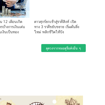
ิน 12 เดือนเกิด
ดาวศุกร์ยกเข้าสู่ราศีสิงห์ เปิด
รบ้างการเงินเด่น
ทาง 3 ราศีขยับขยาย เริ่มต้นสิ่ง
นเงินเป็นทอง
ใหม่ พลิกชีวิตให้ปัง
ดูดวงจากหมอดูชื่อดังอื่น ๆ