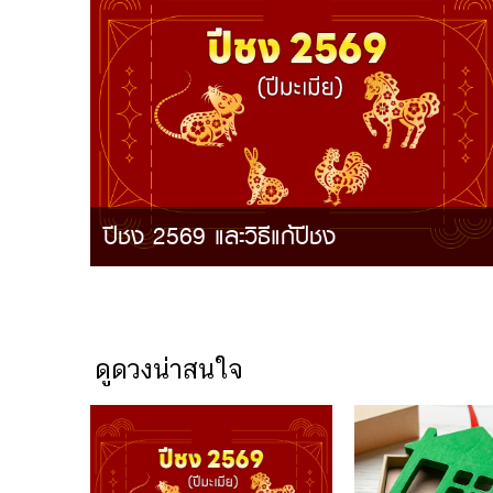
ปีชง 2569 และวิธีแก้ปีชง
ดูดวงน่าสนใจ