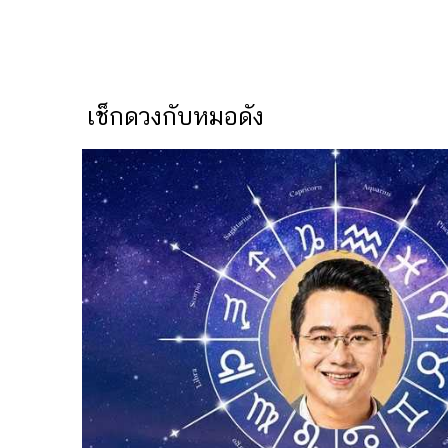
เช็กดวงกับหมอดัง