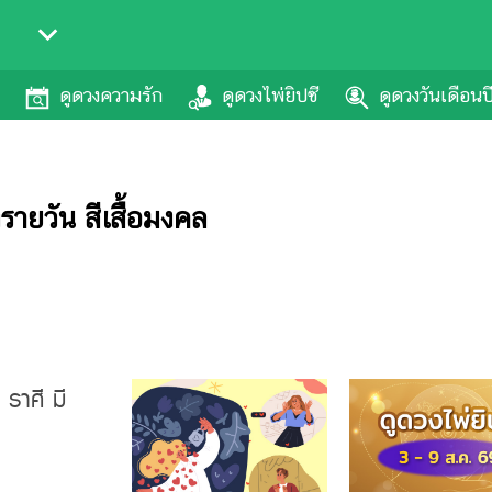
ดูดวงความรัก
ดูดวงไพ่ยิปซี
ดูดวงวันเดือนป
รายวัน สีเสื้อมงคล
ราศี มี