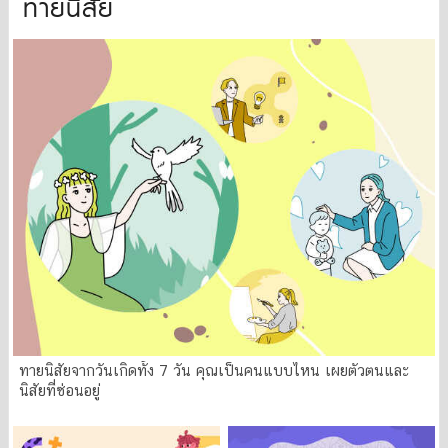
ทายนิสัย
ทายนิสัยจากวันเกิดทั้ง 7 วัน คุณเป็นคนแบบไหน เผยตัวตนและ
นิสัยที่ซ่อนอยู่