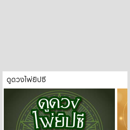
ดูดวงไพ่ยิปซี