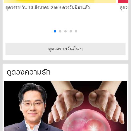
ดูดวงรายวัน 10 สิงหาคม 2569 ดวงวันนี้มาแล้ว
ดูดวง
ดูดวงรายวันอื่น ๆ
ดูดวงความรัก