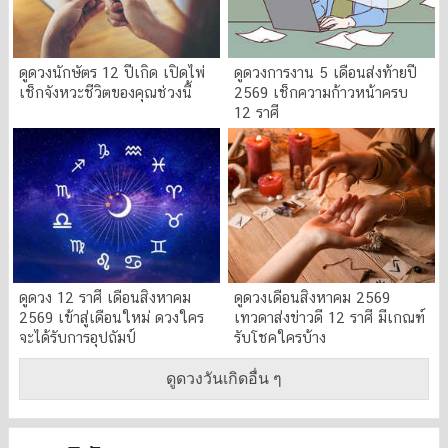
ดูดวงนักษัตร 12 ปีเกิด เปิดไพ่
ดูดวงการงาน 5 เดือนส่งท้ายปี
เช็กจังหวะชีวิตของคุณช่วงนี้
2569 เช็กความก้าวหน้าครบ
12 ราศี
ดูดวง 12 ราศี เดือนสิงหาคม
ดูดวงเดือนสิงหาคม 2569
2569 เข้าสู่เดือนใหม่ ดวงใคร
เทวดาส่งข่าวดี 12 ราศี มีเกณฑ์
จะได้รับการอุปถัมป์
รับโชคใครบ้าง
ดูดวงวันเกิดอื่น ๆ