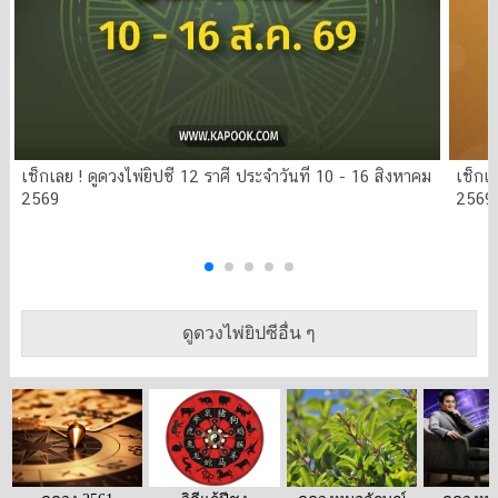
เช็กเลย ! ดูดวงไพ่ยิปซี 12 ราศี ประจำวันที่ 10 - 16 สิงหาคม
เช็กเล
2569
2569
ดูดวงไพ่ยิปซีอื่น ๆ