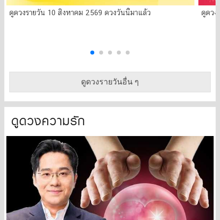
ดูดวงรายวัน 10 สิงหาคม 2569 ดวงวันนี้มาแล้ว
ดูดวง
ดูดวงรายวันอื่น ๆ
ดูดวงความรัก