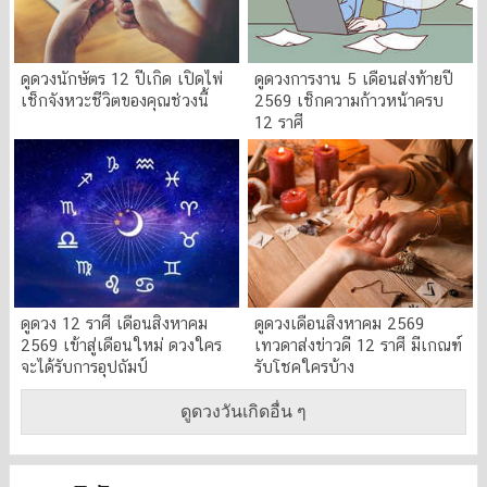
ดูดวงนักษัตร 12 ปีเกิด เปิดไพ่
ดูดวงการงาน 5 เดือนส่งท้ายปี
เช็กจังหวะชีวิตของคุณช่วงนี้
2569 เช็กความก้าวหน้าครบ
12 ราศี
ดูดวง 12 ราศี เดือนสิงหาคม
ดูดวงเดือนสิงหาคม 2569
2569 เข้าสู่เดือนใหม่ ดวงใคร
เทวดาส่งข่าวดี 12 ราศี มีเกณฑ์
จะได้รับการอุปถัมป์
รับโชคใครบ้าง
ดูดวงวันเกิดอื่น ๆ