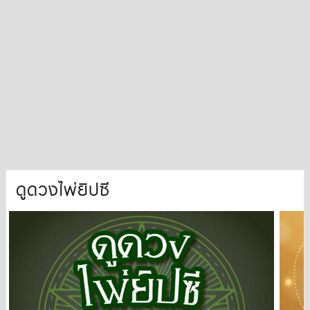
ดูดวงไพ่ยิปซี