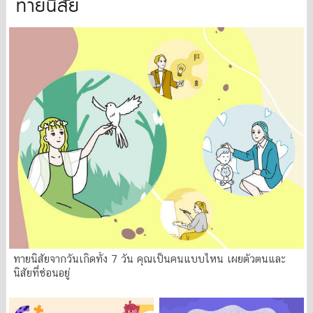
ทายนิสัย
ทายนิสัยจากวันเกิดทั้ง 7 วัน คุณเป็นคนแบบไหน เผยตัวตนและ
นิสัยที่ซ่อนอยู่