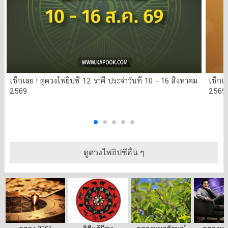
เช็กเลย ! ดูดวงไพ่ยิปซี 12 ราศี ประจำวันที่ 10 - 16 สิงหาคม
เช็กเล
2569
2569
ดูดวงไพ่ยิปซีอื่น ๆ